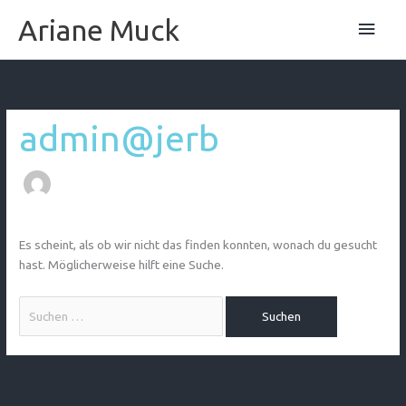
Zum
Hau
Ariane Muck
Inhalt
springen
Suchen
nach:
admin@jerb
Es scheint, als ob wir nicht das finden konnten, wonach du gesucht
hast. Möglicherweise hilft eine Suche.