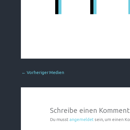
←
Vorheriger Medien
Schreibe einen Komment
Du musst
angemeldet
sein, um einen 