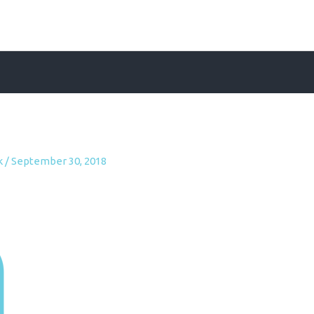
k
/
September 30, 2018