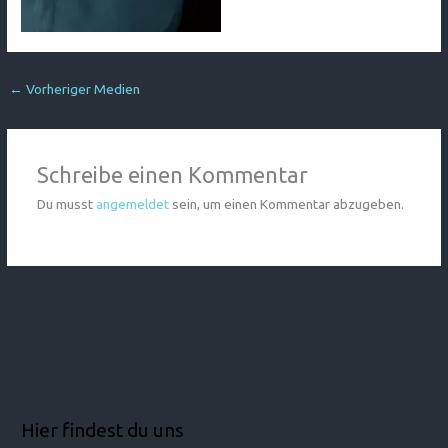
←
Vorheriger Medien
Schreibe einen Kommentar
Du musst
angemeldet
sein, um einen Kommentar abzugeben.
Hier findest du uns