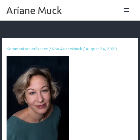
Zum
Hau
Ariane Muck
Inhalt
springen
Kommentar verfassen
/ Von
ArianeMuck
/
August 24, 2020